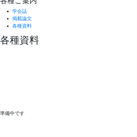
各種ご案内
学会誌
掲載論文
各種資料
各種資料
準備中です