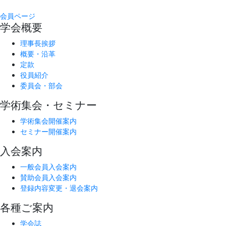
会員ページ
学会概要
理事長挨拶
概要・沿革
定款
役員紹介
委員会・部会
学術集会・セミナー
学術集会開催案内
セミナー開催案内
入会案内
一般会員入会案内
賛助会員入会案内
登録内容変更・退会案内
各種ご案内
学会誌